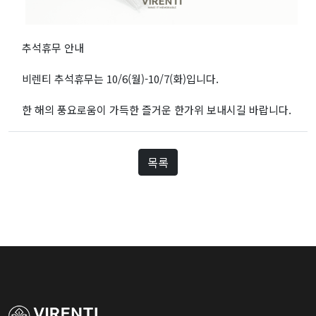
추석휴무 안내
비렌티 추석휴무는 10/6(월)-10/7(화)입니다.
한 해의 풍요로움이 가득한 즐거운 한가위 보내시길 바랍니다.
목록